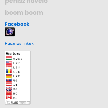
pénisz növelő
boom boom
Facebook
Hasznos linkek