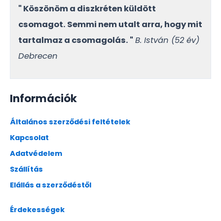
" Köszönöm a diszkréten küldött
csomagot. Semmi nem utalt arra, hogy mit
tartalmaz a csomagolás. "
B. István (52 év)
Debrecen
Információk
Általános szerződési feltételek
Kapcsolat
Adatvédelem
Szállítás
Elállás a szerződéstől
Érdekességek