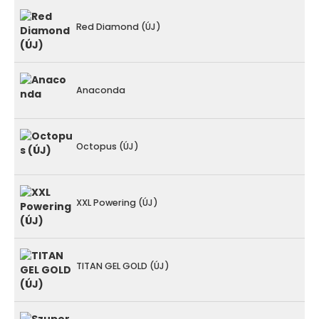
Red Diamond (ÚJ)
Anaconda
Octopus (ÚJ)
XXL Powering (ÚJ)
TITAN GEL GOLD (ÚJ)