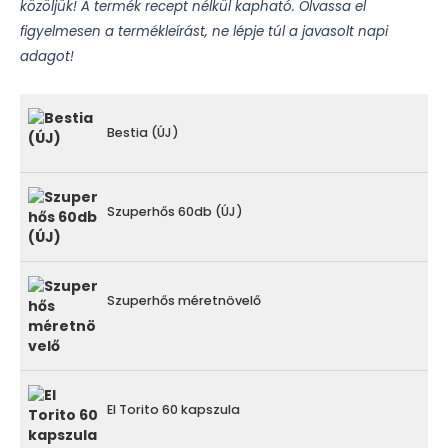
közöljük! A termék recept nélkül kapható. Olvassa el
figyelmesen a termékleírást, ne lépje túl a javasolt napi
adagot!
Bestia (ÚJ)
Szuperhős 60db (ÚJ)
Szuperhős méretnövelő
El Torito 60 kapszula