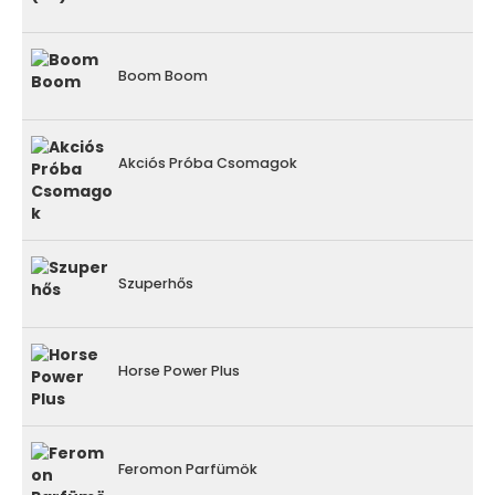
Boom Boom
Akciós Próba Csomagok
Szuperhős
Horse Power Plus
Feromon Parfümök