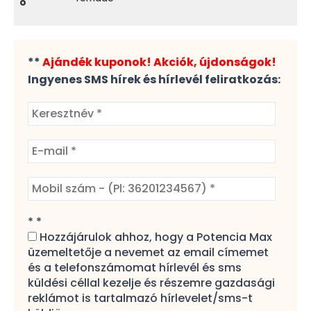
**
Ajándék kuponok! Akciók, újdonságok!
Ingyenes SMS hírek és hírlevél feliratkozás:
*
*
Hozzájárulok ahhoz, hogy a Potencia Max
üzemeltetője a nevemet az email címemet
és a telefonszámomat hírlevél és sms
küldési céllal kezelje és részemre gazdasági
reklámot is tartalmazó hírlevelet/sms-t