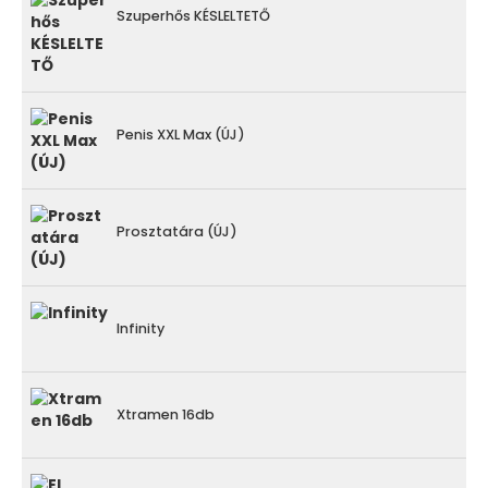
Szuperhős KÉSLELTETŐ
Penis XXL Max (ÚJ)
Prosztatára (ÚJ)
Infinity
Xtramen 16db