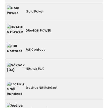
Gold Power
DRAGON POWER
Full Contact
Nőknek (ÚJ)
Erotikus Női Ruházat