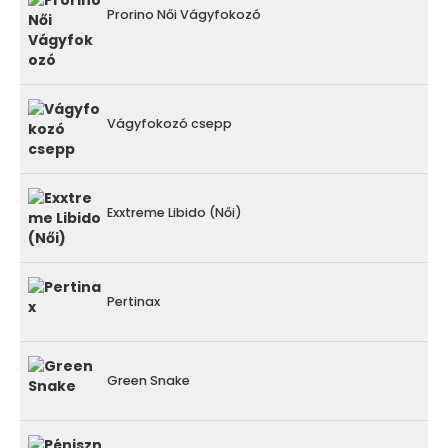
Prorino Női Vágyfokozó
Vágyfokozó csepp
Exxtreme Libido (Női)
Pertinax
Green Snake