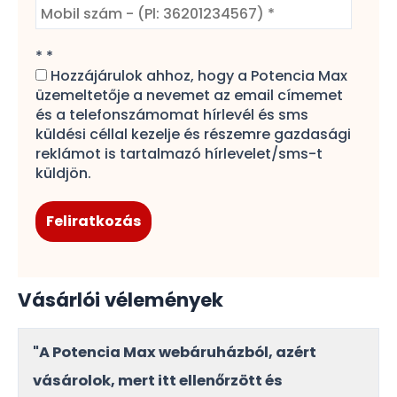
*
*
Hozzájárulok ahhoz, hogy a Potencia Max
üzemeltetője a nevemet az email címemet
és a telefonszámomat hírlevél és sms
küldési céllal kezelje és részemre gazdasági
reklámot is tartalmazó hírlevelet/sms-t
küldjön.
Vásárlói vélemények
"A Potencia Max webáruházból, azért
vásárolok, mert itt ellenőrzött és