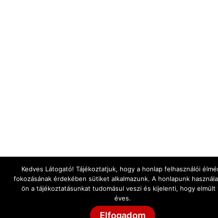
Kedves Látogató! Tájékoztatjuk, hogy a honlap felhasználói élmé
fokozásának érdekében sütiket alkalmazunk. A honlapunk használa
ön a tájékoztatásunkat tudomásul veszi és kijelenti, hogy elmúlt
éves.
Elfogadom