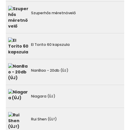
Szuperhős méretnövelő
El Torito 60 kapszula
NanBao - 20db (ÚJ)
Niagara (ÚJ)
Rui Shen (ÚJ!)