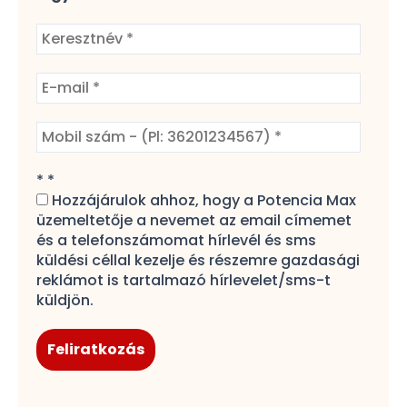
*
*
Hozzájárulok ahhoz, hogy a Potencia Max
üzemeltetője a nevemet az email címemet
és a telefonszámomat hírlevél és sms
küldési céllal kezelje és részemre gazdasági
reklámot is tartalmazó hírlevelet/sms-t
küldjön.