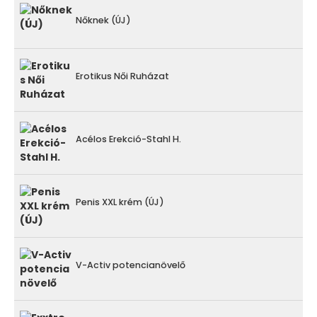
Nőknek (ÚJ)
Erotikus Női Ruházat
Acélos Erekció-Stahl H.
Penis XXL krém (ÚJ)
V-Activ potencianövelő