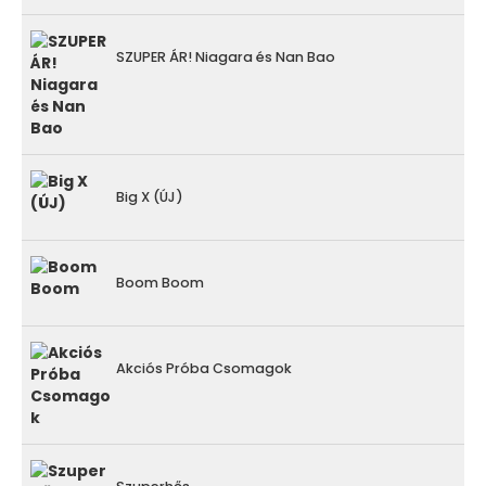
SZUPER ÁR! Niagara és Nan Bao
Big X (ÚJ)
Boom Boom
Akciós Próba Csomagok