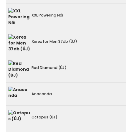
XXL Powering Női
Xerex for Men 37db (ÚJ)
Red Diamond (ÚJ)
Anaconda
Octopus (ÚJ)