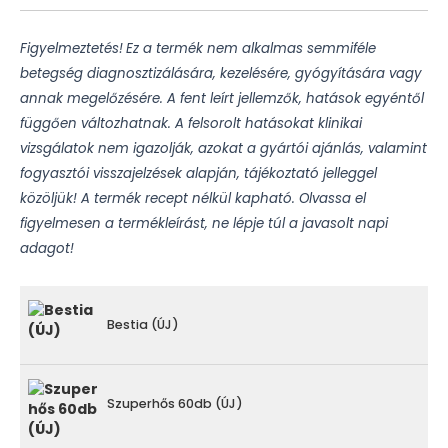
Figyelmeztetés!
Ez a termék nem alkalmas semmiféle
betegség diagnosztizálására, kezelésére, gyógyítására vagy
annak megelőzésére. A fent leírt jellemzők, hatások egyéntől
függően változhatnak. A felsorolt hatásokat klinikai
vizsgálatok nem igazolják, azokat a gyártói ajánlás, valamint
fogyasztói visszajelzések alapján, tájékoztató jelleggel
közöljük! A termék recept nélkül kapható. Olvassa el
figyelmesen a termékleírást, ne lépje túl a javasolt napi
adagot!
Bestia (ÚJ)
Szuperhős 60db (ÚJ)