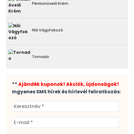
Pénisznövelő Krém
Női Vágyfokozó
Tornado
**
Ajándék kuponok! Akciók, újdonságok!
Ingyenes SMS hírek és hírlevél feliratkozás: