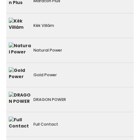
Maraton Plus
Kék Villám
Natural Power
Gold Power
DRAGON POWER
Full Contact