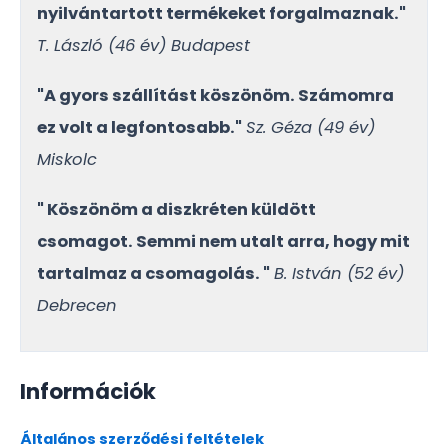
nyilvántartott termékeket forgalmaznak."
T. László (46 év) Budapest
"A gyors szállítást köszönöm. Számomra
ez volt a legfontosabb."
Sz. Géza (49 év)
Miskolc
" Köszönöm a diszkréten küldött
csomagot. Semmi nem utalt arra, hogy mit
tartalmaz a csomagolás. "
B. István (52 év)
Debrecen
Információk
Általános szerződési feltételek