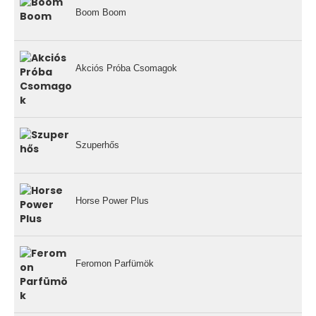
Boom Boom
Akciós Próba Csomagok
Szuperhős
Horse Power Plus
Feromon Parfümök