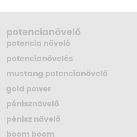
potencianövelő
potencia növelő
potencianövelés
mustang potencianövelő
gold power
pénisznövelő
pénisz növelő
boom boom