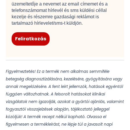
üzemeltetője a nevemet az email címemet és a
telefonszámomat hírlevél és sms küldési céllal
kezelje és részemre gazdasági reklámot is
tartalmazó hírlevelet/sms-t küldjön.
Figyelmeztetés!
Ez a termék nem alkalmas semmiféle
betegség diagnosztizálására, kezelésére, gyógyítására vagy
annak megelőzésére. A fent leírt jellemzők, hatások egyéntől
függően változhatnak. A felsorolt hatásokat klinikai
vizsgálatok nem igazolják, azokat a gyártói ajánlás, valamint
fogyasztói visszajelzések alapján, tájékoztató jelleggel
közöljük! A termék recept nélkül kapható. Olvassa el
figyelmesen a termékleírást, ne lépje túl a javasolt napi