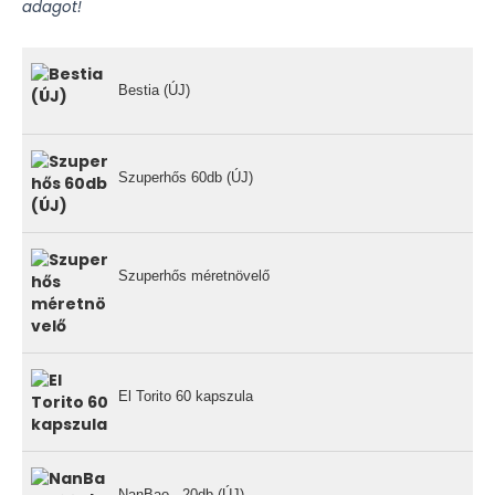
adagot!
Bestia (ÚJ)
Szuperhős 60db (ÚJ)
Szuperhős méretnövelő
El Torito 60 kapszula