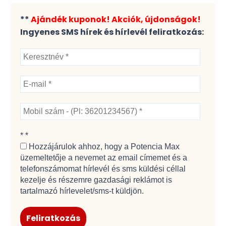
**
Ajándék kuponok! Akciók, újdonságok!
Ingyenes SMS hírek és hírlevél feliratkozás:
*
*
Hozzájárulok ahhoz, hogy a Potencia Max
üzemeltetője a nevemet az email címemet és a
telefonszámomat hírlevél és sms küldési céllal
kezelje és részemre gazdasági reklámot is
tartalmazó hírlevelet/sms-t küldjön.