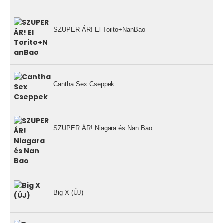
SZUPER ÁR! El Torito+NanBao
Cantha Sex Cseppek
SZUPER ÁR! Niagara és Nan Bao
Big X (ÚJ)