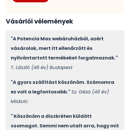
Vásárlói vélemények
"A Potencia Max webáruházból, azért
vásárolok, mert itt ellenőrzött és
nyilvántartott termékeket forgalmaznak."
T. László (46 év) Budapest
"A gyors szállítást köszönöm. Számomra
ez volt a legfontosabb."
Sz. Géza (49 év)
Miskolc
" Köszönöm a diszkréten küldött
csomagot. Semmi nem utalt arra, hogy mit