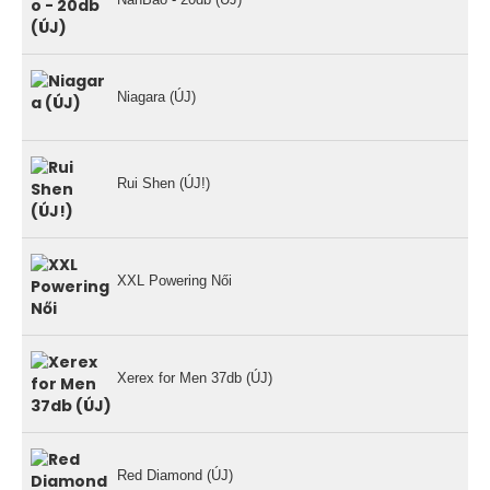
NanBao - 20db (ÚJ)
Niagara (ÚJ)
Rui Shen (ÚJ!)
XXL Powering Női
Xerex for Men 37db (ÚJ)
Red Diamond (ÚJ)