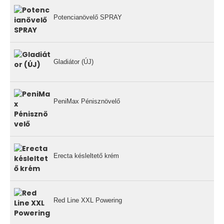
Potencianövelő SPRAY
Gladiátor (ÚJ)
PeniMax Pénisznövelő
Erecta késleltető krém
Red Line XXL Powering