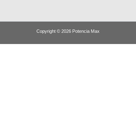
Copyright © 2026 Potencia Max