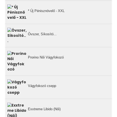
* Új Pénisznövelő - XXL
Óvszer, Síkosító...
Prorino Női Vágyfokozó
Vágyfokozó csepp
Exxtreme Libido (Női)