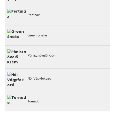
Pertinax
Green Snake
Pénisznövelő Krém
Női Vágyfokozó
Tornado