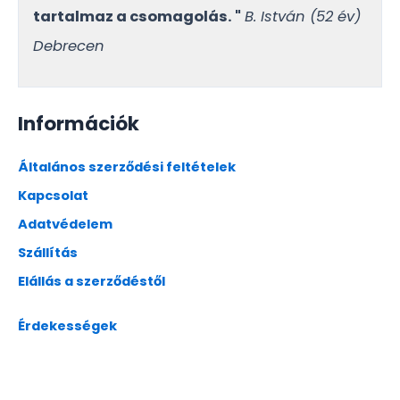
tartalmaz a csomagolás. "
B. István (52 év)
Debrecen
Információk
Általános szerződési feltételek
Kapcsolat
Adatvédelem
Szállítás
Elállás a szerződéstől
Érdekességek
.