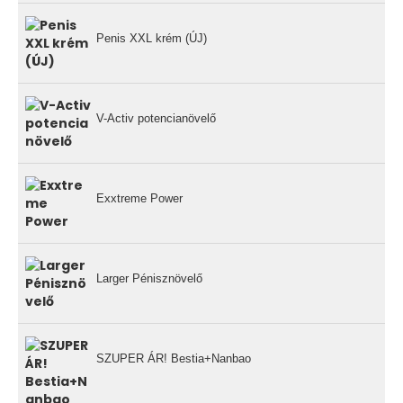
Penis XXL krém (ÚJ)
V-Activ potencianövelő
Exxtreme Power
Larger Pénisznövelő
SZUPER ÁR! Bestia+Nanbao