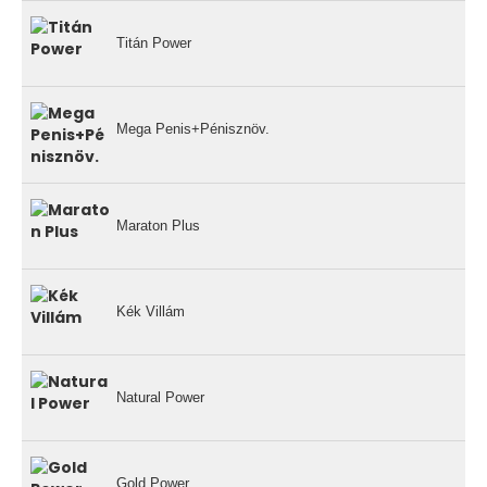
Titán Power
Mega Penis+Pénisznöv.
Maraton Plus
Kék Villám
Natural Power
Gold Power