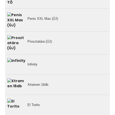
Penis XXL Max (ÚJ)
Prosztatára (ÚJ)
Infinity
Xtramen 16db
El Torito