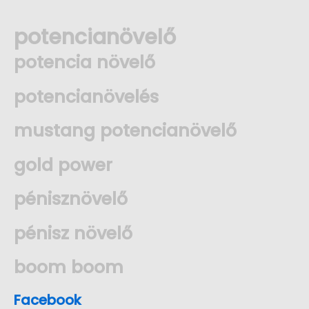
potencianövelő
potencia növelő
potencianövelés
mustang potencianövelő
gold power
pénisznövelő
pénisz növelő
boom boom
Facebook