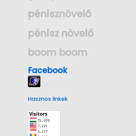
pénisznövelő
pénisz növelő
boom boom
Facebook
Hasznos linkek