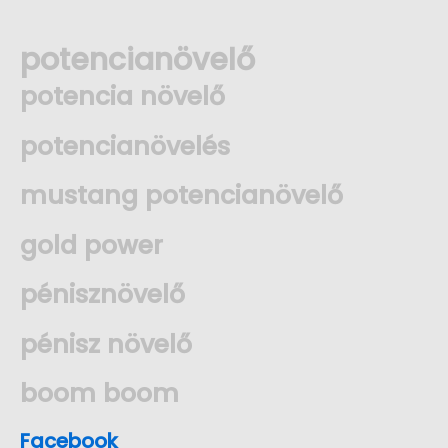
potencianövelő
potencia növelő
potencianövelés
mustang potencianövelő
gold power
pénisznövelő
pénisz növelő
boom boom
Facebook